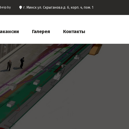
beip.by
г. Минск ул. Скрыганова д. 6, корп. 4, пом. 1
акансии
Галерея
Контакты