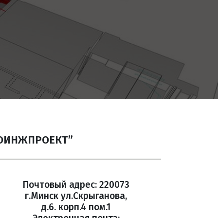
ГОИНЖПРОЕКТ”
Почтовый адрес: 220073
г.Минск ул.Скрыганова,
д.6. корп.4 пом.1