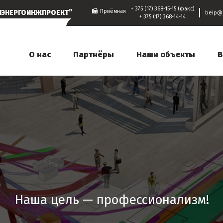
+ 375 (17) 368-15-15 (факс)
Приёмная
ЕЛЭНЕРГОИНЖПРОЕКТ”
beip@
+ 375 (17) 368-14-14
О нас
Партнёры
Наши объекты
В
Наша цель — профессионализм!